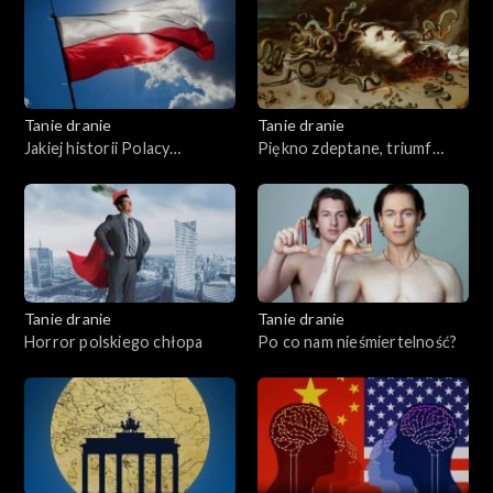
Tanie dranie
Tanie dranie
Jakiej historii Polacy
Piękno zdeptane, triumf
potrzebują?
brzydoty
Tanie dranie
Tanie dranie
Horror polskiego chłopa
Po co nam nieśmiertelność?