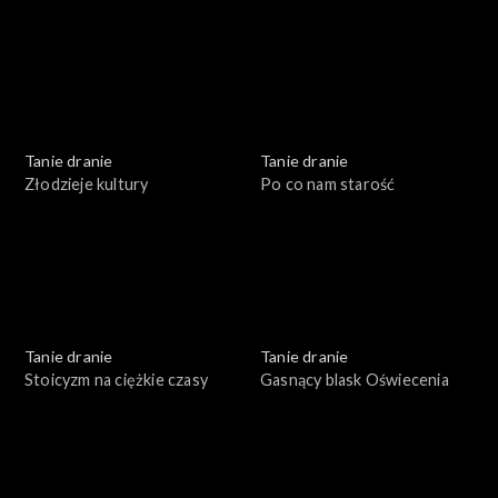
Tanie dranie
Tanie dranie
Złodzieje kultury
Po co nam starość
Tanie dranie
Tanie dranie
Stoicyzm na ciężkie czasy
Gasnący blask Oświecenia