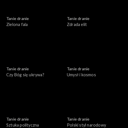
Tanie dranie
Tanie dranie
Zielona fala
Zdrada elit
Tanie dranie
Tanie dranie
Czy Bóg się ukrywa?
Umysł i kosmos
Tanie dranie
Tanie dranie
Sztuka polityczna
Polski styl narodowy