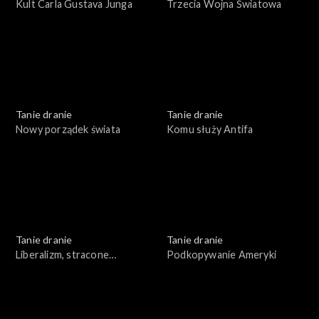
Kult Carla Gustava Junga
Trzecia Wojna Światowa
Tanie dranie
Tanie dranie
Nowy porządek świata
Komu służy Antifa
Tanie dranie
Tanie dranie
Liberalizm, stracone
Podkopywanie Ameryki
złudzenia