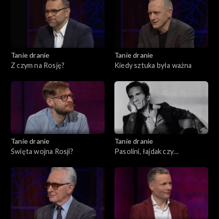
Tanie dranie
Tanie dranie
Z czym na Rosję?
Kiedy sztuka była ważna
Tanie dranie
Tanie dranie
Święta wojna Rosji?
Pasolini, łajdak czy
męczennik?