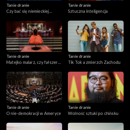
Tanie dranie
Tanie dranie
Czy bać się niemieckiej
Sztuczna inteligencja
Mitteleuropy?
Tanie dranie
Tanie dranie
Matejko malarz, czy fałszerz
Tik Tok a zmierzch Zachodu
historii?
Tanie dranie
Tanie dranie
O nie-demokracji w Ameryce
Wolność sztuki po chińsku