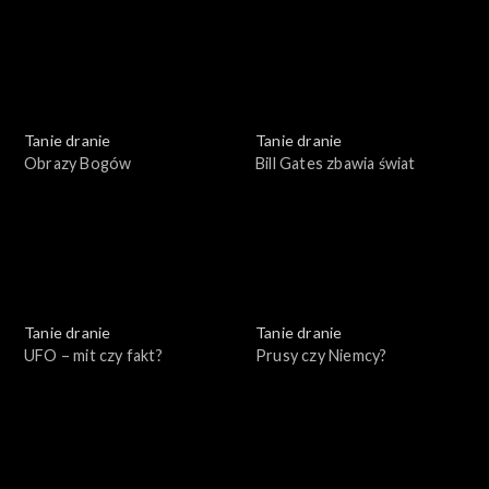
Tanie dranie
Tanie dranie
Obrazy Bogów
Bill Gates zbawia świat
Tanie dranie
Tanie dranie
UFO – mit czy fakt?
Prusy czy Niemcy?