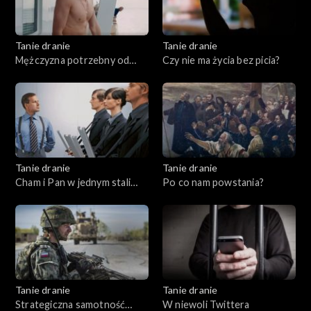
Tanie dranie
Tanie dranie
Mężczyzna potrzebny od
Czy nie ma życia bez picia?
zaraz
Tanie dranie
Tanie dranie
Cham i Pan w jednym stali
Po co nam powstania?
domu
Tanie dranie
Tanie dranie
Strategiczna samotność
W niewoli Twittera