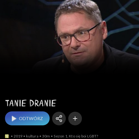
Tanie dranie
ODTWÓRZ
2019
kultura
30m
Sezon 1, Kto się boi LGBT?