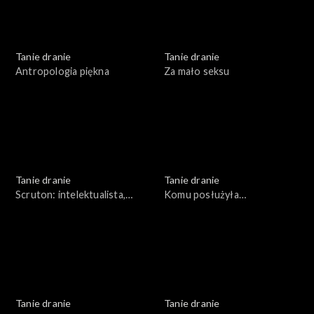
Tanie dranie
Tanie dranie
Antropologia piękna
Za mało seksu
Tanie dranie
Tanie dranie
Scruton: intelektualista,
Komu posłużyła
organista
pierestrojka?
Tanie dranie
Tanie dranie