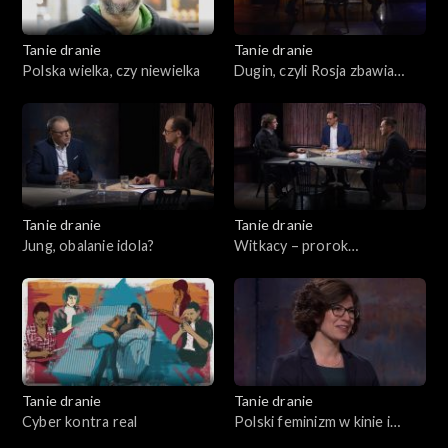
Tanie dranie
Tanie dranie
Polska wielka, czy niewielka
Dugin, czyli Rosja zbawia
świat
Tanie dranie
Tanie dranie
Jung, obalanie idola?
Witkacy – prorok
katastrofizmu
Tanie dranie
Tanie dranie
Cyber kontra real
Polski feminizm w kinie i
teatrze