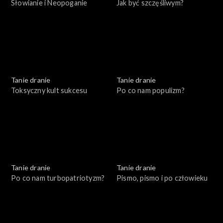
Słowianie i Neopoganie
Jak być szczęśliwym?
Tanie dranie
Tanie dranie
Toksyczny kult sukcesu
Po co nam populizm?
Tanie dranie
Tanie dranie
Po co nam turbopatriotyzm?
Pismo, pismo i po człowieku