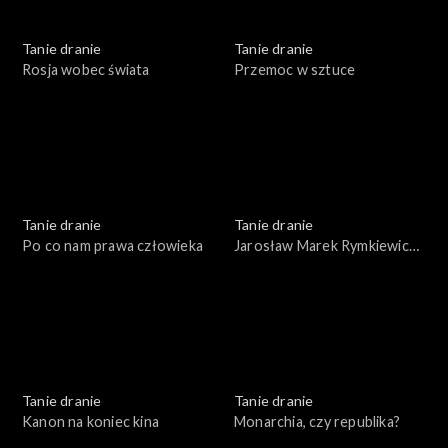
Tanie dranie
Tanie dranie
Rosja wobec świata
Przemoc w sztuce
Tanie dranie
Tanie dranie
Po co nam prawa człowieka
Jarosław Marek Rymkiewicz
a strategie polskości
Tanie dranie
Tanie dranie
Kanon na koniec kina
Monarchia, czy republika?