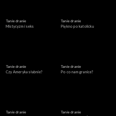
Tanie dranie
Tanie dranie
Mistycyzm i seks
Piękno po katolicku
Tanie dranie
Tanie dranie
Czy Ameryka słabnie?
Po co nam granice?
Tanie dranie
Tanie dranie