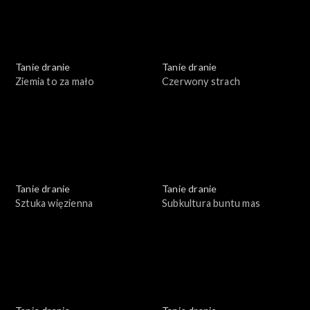
Tanie dranie
Tanie dranie
Ziemia to za mało
Czerwony strach
Tanie dranie
Tanie dranie
Sztuka więzienna
Subkultura buntu mas