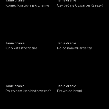
Tanie dranie
Tanie dranie
Koniec Kościoła jaki znamy?
Czy bać się Czwartej Rzeszy?
Tanie dranie
Tanie dranie
Kino katastroficzne
Po co nam miliarderzy
Tanie dranie
Tanie dranie
Po co nam kino historyczne?
Prawo do broni