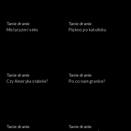
Tanie dranie
Tanie dranie
Mistycyzm i seks
Piękno po katolicku
Tanie dranie
Tanie dranie
Czy Ameryka słabnie?
Po co nam granice?
Tanie dranie
Tanie dranie