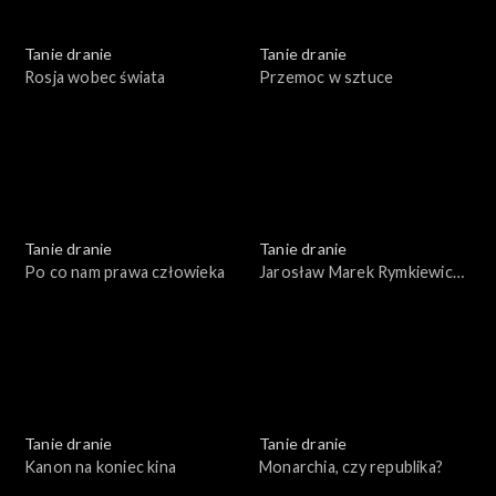
Tanie dranie
Tanie dranie
Rosja wobec świata
Przemoc w sztuce
Tanie dranie
Tanie dranie
Po co nam prawa człowieka
Jarosław Marek Rymkiewicz
a strategie polskości
Tanie dranie
Tanie dranie
Kanon na koniec kina
Monarchia, czy republika?