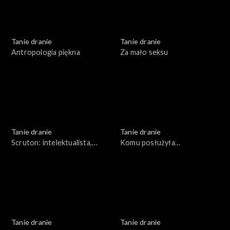
Tanie dranie
Tanie dranie
Antropologia piękna
Za mało seksu
Tanie dranie
Tanie dranie
Scruton: intelektualista,
Komu posłużyła
organista
pierestrojka?
Tanie dranie
Tanie dranie