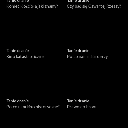
Tanie dranie
Tanie dranie
Koniec Kościoła jaki znamy?
Czy bać się Czwartej Rzeszy?
Tanie dranie
Tanie dranie
Kino katastroficzne
Po co nam miliarderzy
Tanie dranie
Tanie dranie
Po co nam kino historyczne?
Prawo do broni