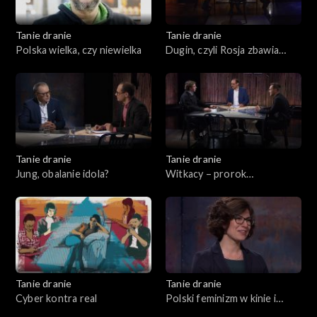
Tanie dranie
Tanie dranie
Polska wielka, czy niewielka
Dugin, czyli Rosja zbawia
świat
Tanie dranie
Tanie dranie
Jung, obalanie idola?
Witkacy – prorok
katastrofizmu
Tanie dranie
Tanie dranie
Cyber kontra real
Polski feminizm w kinie i
teatrze