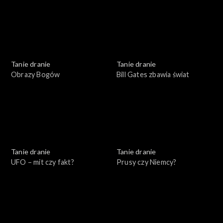
Tanie dranie
Tanie dranie
Obrazy Bogów
Bill Gates zbawia świat
Tanie dranie
Tanie dranie
UFO – mit czy fakt?
Prusy czy Niemcy?