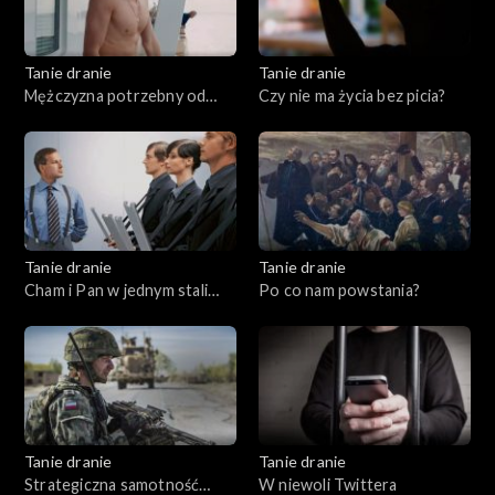
Tanie dranie
Tanie dranie
Mężczyzna potrzebny od
Czy nie ma życia bez picia?
zaraz
Tanie dranie
Tanie dranie
Cham i Pan w jednym stali
Po co nam powstania?
domu
Tanie dranie
Tanie dranie
Strategiczna samotność
W niewoli Twittera