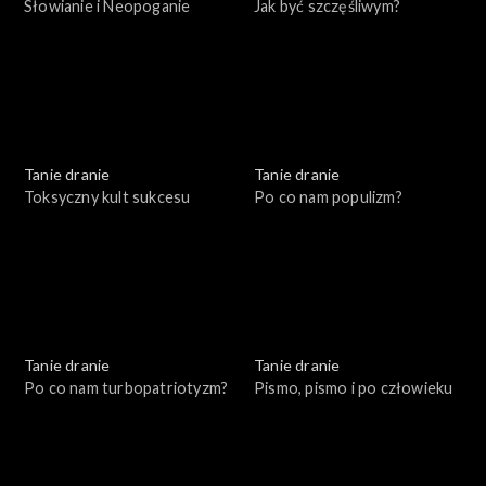
Słowianie i Neopoganie
Jak być szczęśliwym?
Tanie dranie
Tanie dranie
Toksyczny kult sukcesu
Po co nam populizm?
Tanie dranie
Tanie dranie
Po co nam turbopatriotyzm?
Pismo, pismo i po człowieku