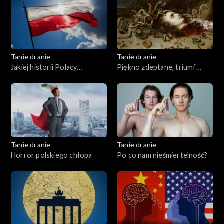
Tanie dranie
Tanie dranie
Jakiej historii Polacy
Piękno zdeptane, triumf
potrzebują?
brzydoty
Tanie dranie
Tanie dranie
Horror polskiego chłopa
Po co nam nieśmiertelność?