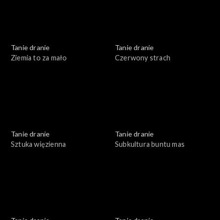
Tanie dranie
Tanie dranie
Ziemia to za mało
Czerwony strach
Tanie dranie
Tanie dranie
Sztuka więzienna
Subkultura buntu mas