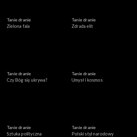
Tanie dranie
Tanie dranie
Zielona fala
Zdrada elit
Tanie dranie
Tanie dranie
Czy Bóg się ukrywa?
Umysł i kosmos
Tanie dranie
Tanie dranie
Sztuka polityczna
Polski styl narodowy