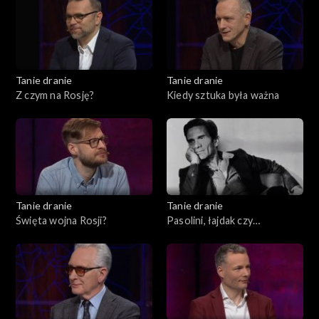
Tanie dranie
Tanie dranie
Z czym na Rosję?
Kiedy sztuka była ważna
Tanie dranie
Tanie dranie
Święta wojna Rosji?
Pasolini, łajdak czy
męczennik?