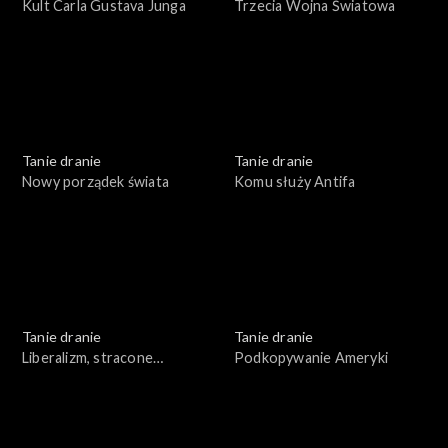
Kult Carla Gustava Junga
Trzecia Wojna Światowa
Tanie dranie
Tanie dranie
Nowy porządek świata
Komu służy Antifa
Tanie dranie
Tanie dranie
Liberalizm, stracone
Podkopywanie Ameryki
złudzenia