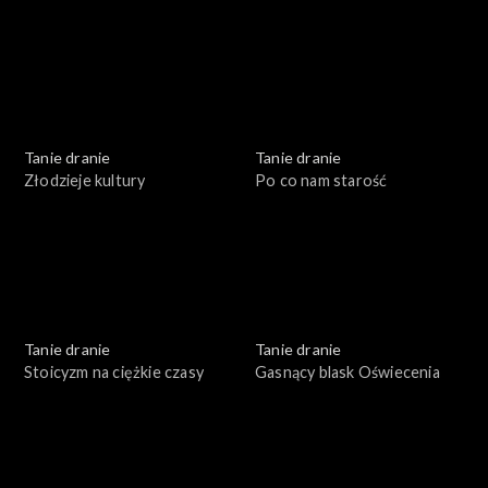
Tanie dranie
Tanie dranie
Złodzieje kultury
Po co nam starość
Tanie dranie
Tanie dranie
Stoicyzm na ciężkie czasy
Gasnący blask Oświecenia