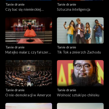
Tanie dranie
Tanie dranie
Czy bać się niemieckiej
Sztuczna inteligencja
Mitteleuropy?
Tanie dranie
Tanie dranie
Matejko malarz, czy fałszerz
Tik Tok a zmierzch Zachodu
historii?
Tanie dranie
Tanie dranie
O nie-demokracji w Ameryce
Wolność sztuki po chińsku