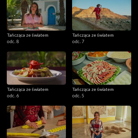
Oman
Jordania
Grecja
Tańcząca ze światem
Tańcząca ze światem
odc. 8
odc. 7
Tunezja
Tańcząca ze światem
Tańcząca ze światem
odc. 6
odc. 5