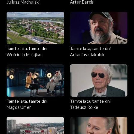
Juliusz Machulski
Artur Barciś
Tamte lata, tamte dni
Tamte lata, tamte dni
Wojciech Malajkat
Arkadiusz Jakubik
Tamte lata, tamte dni
Tamte lata, tamte dni
Magda Umer
Tadeusz Rolke