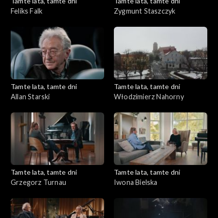
Tamte lata, tamte dni
Tamte lata, tamte dni
Feliks Falk
Zygmunt Staszczyk
Tamte lata, tamte dni
Tamte lata, tamte dni
Allan Starski
Włodzimierz Nahorny
Tamte lata, tamte dni
Tamte lata, tamte dni
Grzegorz Turnau
Iwona Bielska