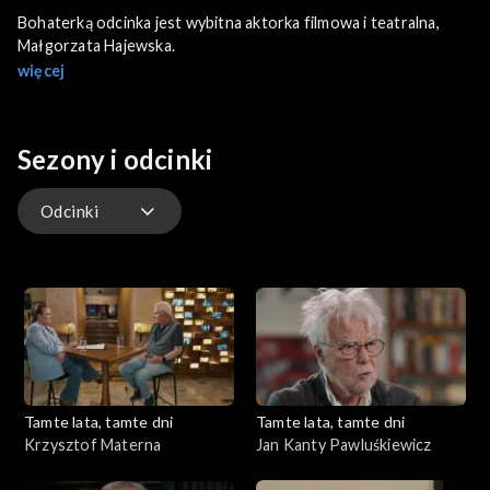
Bohaterką odcinka jest wybitna aktorka filmowa i teatralna,
Małgorzata Hajewska.
więcej
Sezony i odcinki
Odcinki
Odcinki
Tamte lata, tamte dni
Tamte lata, tamte dni
Krzysztof Materna
Jan Kanty Pawluśkiewicz