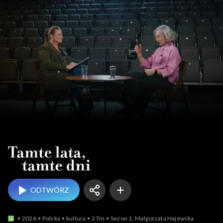
Tamte lata, tamte dni
ODTWÓRZ
2026
Polska
kultura
27m
Sezon 1, Małgorzata Hajewska