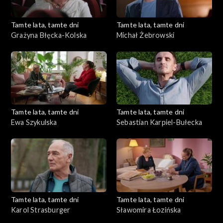
Tamte lata, tamte dni
Tamte lata, tamte dni
Grażyna Błęcka-Kolska
Michał Żebrowski
Tamte lata, tamte dni
Tamte lata, tamte dni
Ewa Szykulska
Sebastian Karpiel-Bułecka
Tamte lata, tamte dni
Tamte lata, tamte dni
Karol Strasburger
Sławomira Łozińska