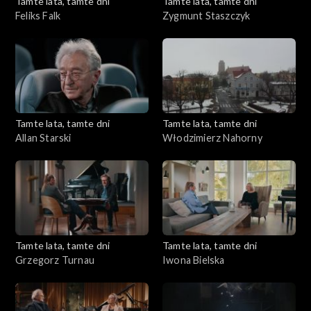
Tamte lata, tamte dni
Tamte lata, tamte dni
Feliks Falk
Zygmunt Staszczyk
Tamte lata, tamte dni
Tamte lata, tamte dni
Allan Starski
Włodzimierz Nahorny
Tamte lata, tamte dni
Tamte lata, tamte dni
Grzegorz Turnau
Iwona Bielska