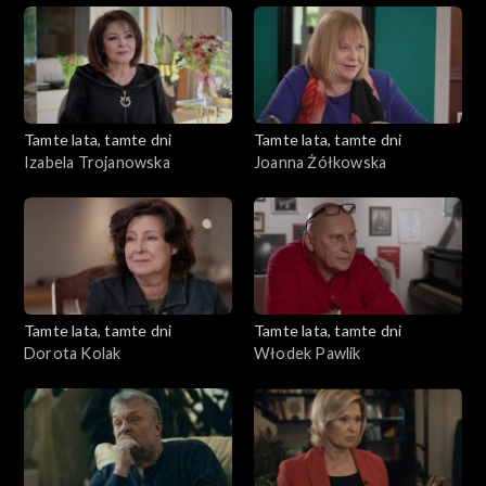
Tamte lata, tamte dni
Tamte lata, tamte dni
Izabela Trojanowska
Joanna Żółkowska
Tamte lata, tamte dni
Tamte lata, tamte dni
Dorota Kolak
Włodek Pawlik