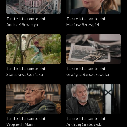
Tamte lata, tamte dni
Tamte lata, tamte dni
Andrzej Seweryn
Mariusz Szczygieł
Tamte lata, tamte dni
Tamte lata, tamte dni
Stanisława Celińska
Grażyna Barszczewska
Tamte lata, tamte dni
Tamte lata, tamte dni
Wojciech Mann
Andrzej Grabowski