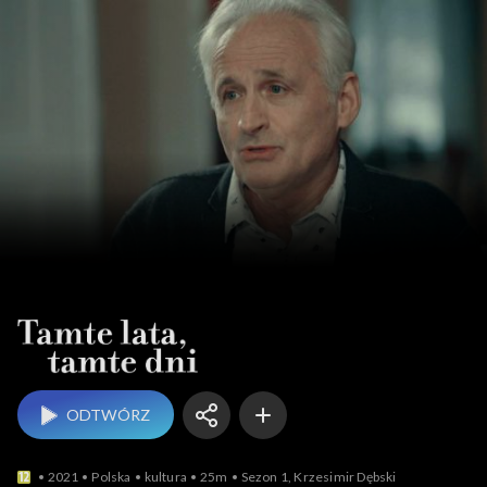
Tamte lata, tamte dni
ODTWÓRZ
2021
Polska
kultura
25m
Sezon 1, Krzesimir Dębski