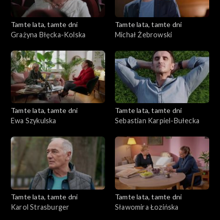
Tamte lata, tamte dni
Tamte lata, tamte dni
Grażyna Błęcka-Kolska
Michał Żebrowski
Tamte lata, tamte dni
Tamte lata, tamte dni
Ewa Szykulska
Sebastian Karpiel-Bułecka
Tamte lata, tamte dni
Tamte lata, tamte dni
Karol Strasburger
Sławomira Łozińska