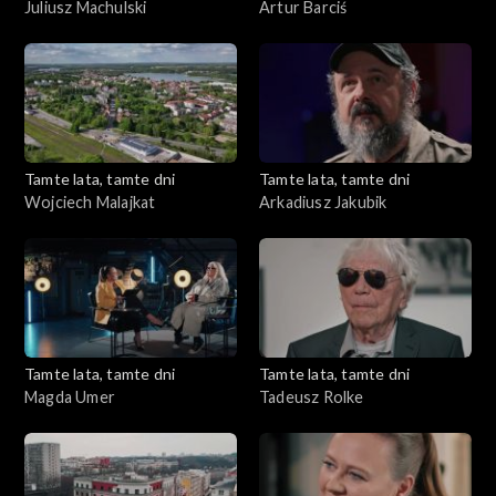
Juliusz Machulski
Artur Barciś
Tamte lata, tamte dni
Tamte lata, tamte dni
Wojciech Malajkat
Arkadiusz Jakubik
Tamte lata, tamte dni
Tamte lata, tamte dni
Magda Umer
Tadeusz Rolke