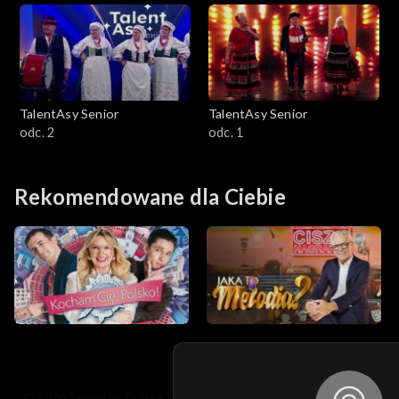
TalentAsy Senior
TalentAsy Senior
odc. 2
odc. 1
Rekomendowane dla Ciebie
© 2026 Telewizja Polska S.A. w likwidacji