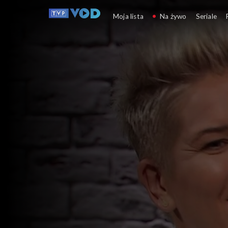
Taka jak Ty
Moja lista
Na żywo
Seriale