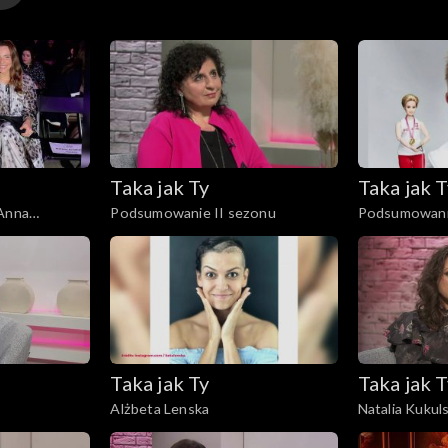
Taka jak Ty
Taka jak T
Podsumowanie II sezonu
Podsumowani
Taka jak Ty
Taka jak T
Alżbeta Lenska
Natalia Kukul