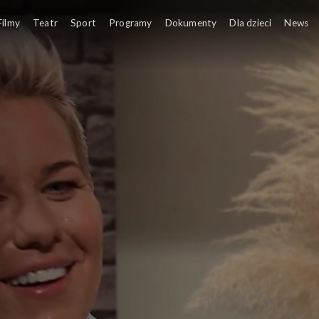
Filmy
Teatr
Sport
Programy
Dokumenty
Dla dzieci
News