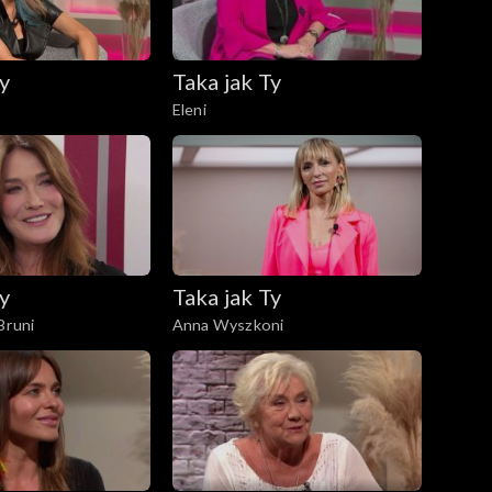
y
Taka jak Ty
Eleni
y
Taka jak Ty
Bruni
Anna Wyszkoni