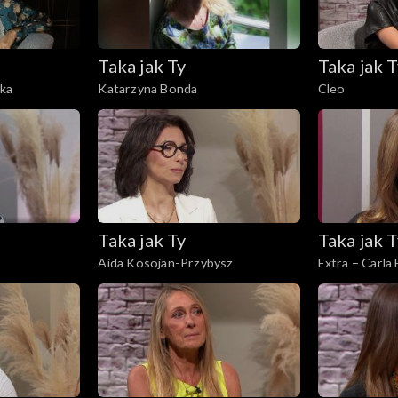
Taka jak Ty
Taka jak T
ka
Katarzyna Bonda
Cleo
Taka jak Ty
Taka jak T
Aida Kosojan-Przybysz
Extra – Carla 