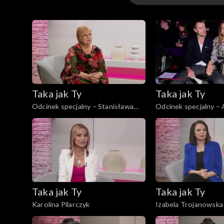
Odcinki
Taka jak Ty
Taka jak Ty
Odcinek specjalny – Stanisława
Odcinek specjalny – Anna
Celińska
Dereszowska
Taka jak Ty
Taka jak Ty
Karolina Pilarczyk
Izabela Trojanowska