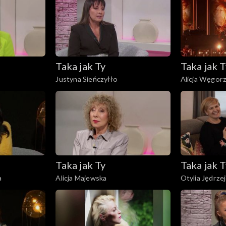
Taka jak Ty
Taka jak T
Justyna Sieńczyłło
Alicja Węgor
Taka jak Ty
Taka jak T
a
Alicja Majewska
Otylia Jędrze