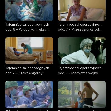
Tajemnice sal operacyjnych
Tajemnice sal operacyjnych
odc. 8 – W dobrych rękach
odc. 7 – Przez dziurkę od
klucza
Tajemnice sal operacyjnych
Tajemnice sal operacyjnych
odc. 6 – Efekt Angeliny
odc. 5 – Medycyna wojny