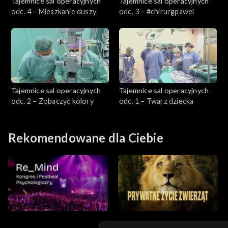
Tajemnice sal operacyjnych
Tajemnice sal operacyjnych
odc. 4 – Mieszkanie duszy
odc. 3 – #chirurgpawel
Tajemnice sal operacyjnych
Tajemnice sal operacyjnych
odc. 2 – Zobaczyć kolory
odc. 1 – Twarz dziecka
Rekomendowane dla Ciebie