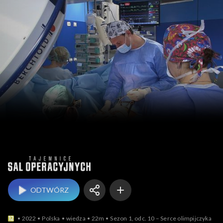
Tajemnice sal operacy
ODTWÓRZ
2022
Polska
wiedza
22m
Sezon 1, odc. 10 – Serce olimpijczyka