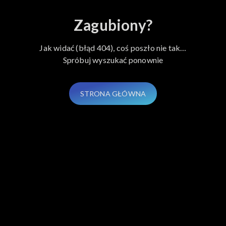
Zagubiony?
Jak widać (błąd 404), coś poszło nie tak…
Spróbuj wyszukać ponownie
STRONA GŁÓWNA