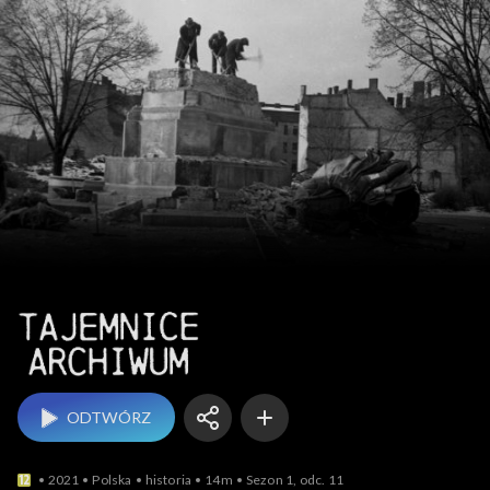
Tajemnice Archiwum
ODTWÓRZ
2021
Polska
historia
14m
Sezon 1, odc. 11