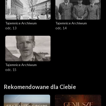
Tajemnice Archiwum
Tajemnice Archiwum
odc. 13
odc. 14
Tajemnice Archiwum
odc. 15
Rekomendowane dla Ciebie