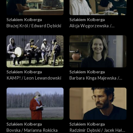
Szlakiem Kolberga
Szlakiem Kolberga
Błażej Król / Edward Dębicki
Alicja Węgorzewska /
Stanisław Madanowski
Szlakiem Kolberga
Szlakiem Kolberga
KAMP! / Leon Lewandowski
Barbara Kinga Majewska /
Zofia Wojnicka
Szlakiem Kolberga
Szlakiem Kolberga
Bovska / Marianna Rokicka
Radzimir Dębski / Jacek Hałas