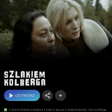
Szlakiem Kolberga
ODTWÓRZ
2014
Polska
kultura
24m
Sezon 1, Mela Koteluk / Teresa Mirga