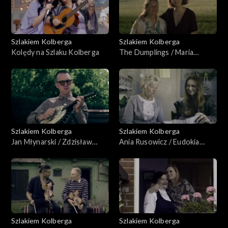
Szlakiem Kolberga
Szlakiem Kolberga
Kolędy na Szlaku Kolberga
The Dumplings / Maria
Bienias
Szlakiem Kolberga
Szlakiem Kolberga
Jan Młynarski / Zdzisław
Ania Rusowicz / Eudokia
Kwapiński
Markiewicz i Zofia
Kirdylewicz
Szlakiem Kolberga
Szlakiem Kolberga