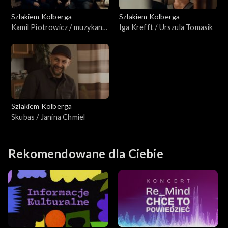
Szlakiem Kolberga
Szlakiem Kolberga
Kamil Piotrowicz / muzykanci
Iga Krefft / Urszula Tomasik
z Kaszub
Szlakiem Kolberga
Skubas / Janina Chmiel
Rekomendowane dla Ciebie