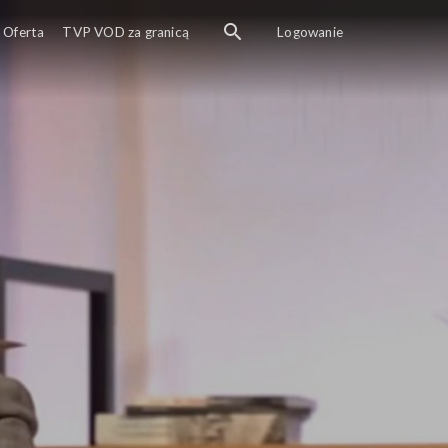
ie hydrostatyczne
Oferta
TVP VOD za granicą
Logowanie