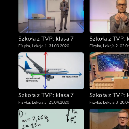
Geografia
Język niemiecki
Szkoła z TVP: klasa 7
Szkoła z TVP: 
Język angielski
Fizyka, Lekcja 1, 31.03.2020
Fizyka, Lekcja 2, 02.
Fizyka
Plastyka
Język polski
Szkoła z TVP: klasa 7
Szkoła z TVP: 
Historia
Fizyka, Lekcja 5, 23.04.2020
Fizyka, Lekcja 3, 28.
Muzyka
Informatyka