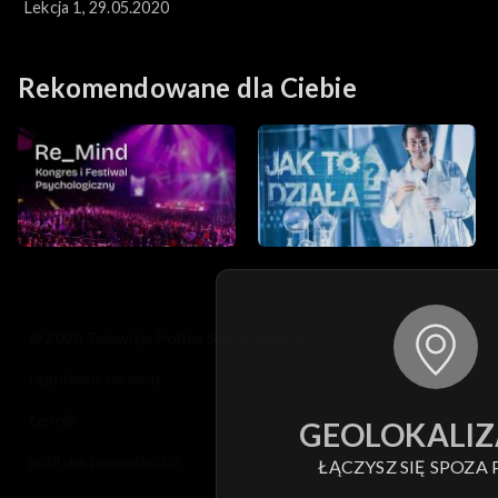
Lekcja 1, 29.05.2020
Rekomendowane dla Ciebie
© 2026 Telewizja Polska S.A. w likwidacji
regulamin serwisu
cennik
GEOLOKALIZ
polityka prywatności
ŁĄCZYSZ SIĘ SPOZA 