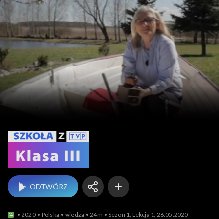
Szkoła z TVP: klasa 3
ODTWÓRZ
2020
Polska
wiedza
24m
Sezon 1, Lekcja 1, 26.05.2020