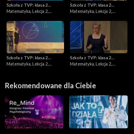
Szkoła z TVP: klasa 2
Szkoła z TVP: klasa 2
ponadpodstawowa
Matematyka, Lekcja 2,
ponadpodstawowa
Matematyka, Lekcja 2,
22.05.2020
25.05.2020
Szkoła z TVP: klasa 2
Szkoła z TVP: klasa 2
ponadpodstawowa
Matematyka, Lekcja 2,
ponadpodstawowa
Matematyka, Lekcja 2,
27.05.2020
29.05.2020
Rekomendowane dla Ciebie