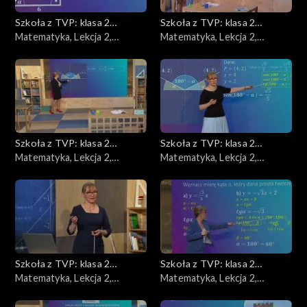
Szkoła z TVP: klasa 2
Szkoła z TVP: klasa 2
ponadpodstawowa
Matematyka, Lekcja 2,
ponadpodstawowa
Matematyka, Lekcja 2,
27.04.2020
29.04.2020
Szkoła z TVP: klasa 2
Szkoła z TVP: klasa 2
ponadpodstawowa
Matematyka, Lekcja 2,
ponadpodstawowa
Matematyka, Lekcja 2,
04.05.2020
06.05.2020
Szkoła z TVP: klasa 2
Szkoła z TVP: klasa 2
ponadpodstawowa
Matematyka, Lekcja 2,
ponadpodstawowa
Matematyka, Lekcja 2,
08.05.2020
11.05.2020