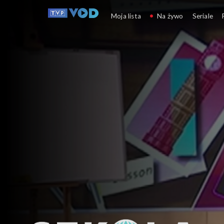
Szkoła 
Moja lista
Na żywo
Seriale