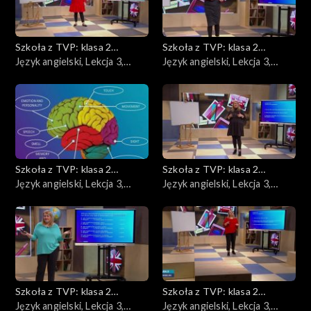
Szkoła z TVP: klasa 2
Szkoła z TVP: klasa 2
ponadpodstawowa
Język angielski, Lekcja 3,
ponadpodstawowa
Język angielski, Lekcja 3,
13.05.2020
15.05.2020
Szkoła z TVP: klasa 2
Szkoła z TVP: klasa 2
ponadpodstawowa
Język angielski, Lekcja 3,
ponadpodstawowa
Język angielski, Lekcja 3,
18.05.2020
20.05.2020
Szkoła z TVP: klasa 2
Szkoła z TVP: klasa 2
ponadpodstawowa
Język angielski, Lekcja 3,
ponadpodstawowa
Język angielski, Lekcja 3,