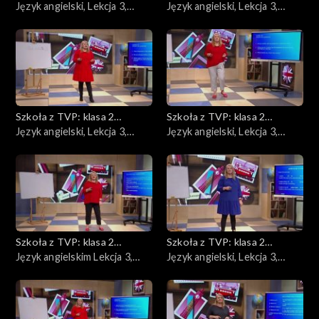
ponadpodstawowa
Język angielski, Lekcja 3,
ponadpodstawowa
Język angielski, Lekcja 3,
27.04.2020
29.04.2020
Szkoła z TVP: klasa 2
Szkoła z TVP: klasa 2
ponadpodstawowa
Język angielski, Lekcja 3,
ponadpodstawowa
Język angielski, Lekcja 3,
04.05.2020
06.05.2020
Szkoła z TVP: klasa 2
Szkoła z TVP: klasa 2
ponadpodstawowa
Język angielskim Lekcja 3,
ponadpodstawowa
Język angielski, Lekcja 3,
08.05.2020
11.05.2020