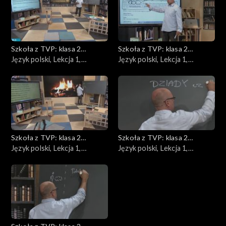
Szkoła z TVP: klasa 2
Szkoła z TVP: klasa 2
ponadpodstawowa
Język polski, Lekcja 1,
ponadpodstawowa
Język polski, Lekcja 1,
26.05.2020
28.05.2020
Szkoła z TVP: klasa 2
Szkoła z TVP: klasa 2
ponadpodstawowa
Język polski, Lekcja 1,
ponadpodstawowa
Język polski, Lekcja 1,
29.05.2020
05.05.2020