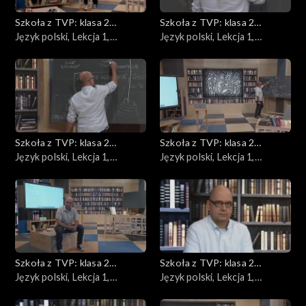
Szkoła z TVP: klasa 2
Szkoła z TVP: klasa 2
ponadpodstawowa
Język polski, Lekcja 1,
ponadpodstawowa
Język polski, Lekcja 1,
23.04.2020
24.04.2020
Szkoła z TVP: klasa 2
Szkoła z TVP: klasa 2
ponadpodstawowa
Język polski, Lekcja 1,
ponadpodstawowa
Język polski, Lekcja 1,
27.04.2020
28.04.2020
Szkoła z TVP: klasa 2
Szkoła z TVP: klasa 2
ponadpodstawowa
Język polski, Lekcja 1,
ponadpodstawowa
Język polski, Lekcja 1,
30.04.2020
04.05.2020