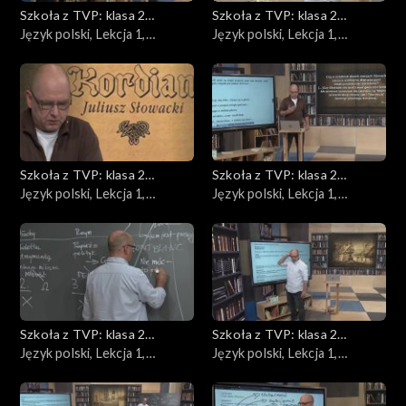
Szkoła z TVP: klasa 2
Szkoła z TVP: klasa 2
ponadpodstawowa
Język polski, Lekcja 1,
ponadpodstawowa
Język polski, Lekcja 1,
14.05.2020
15.05.2020
Szkoła z TVP: klasa 2
Szkoła z TVP: klasa 2
ponadpodstawowa
Język polski, Lekcja 1,
ponadpodstawowa
Język polski, Lekcja 1,
18.05.2020
19.05.2020
Szkoła z TVP: klasa 2
Szkoła z TVP: klasa 2
ponadpodstawowa
Język polski, Lekcja 1,
ponadpodstawowa
Język polski, Lekcja 1,
21.05.2020
25.05.2020