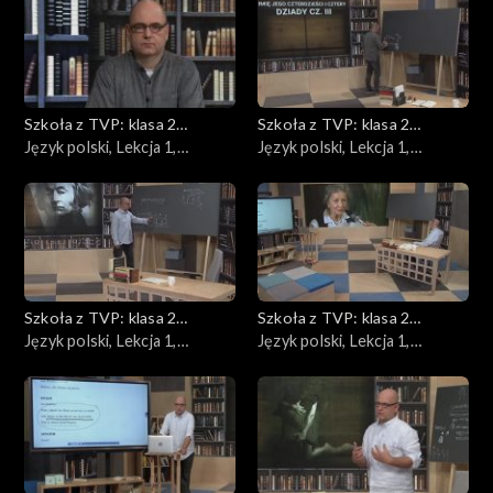
Szkoła z TVP: klasa 2
Szkoła z TVP: klasa 2
ponadpodstawowa
Język polski, Lekcja 1,
ponadpodstawowa
Język polski, Lekcja 1,
07.05.2020
08.05.2020
Szkoła z TVP: klasa 2
Szkoła z TVP: klasa 2
ponadpodstawowa
Język polski, Lekcja 1,
ponadpodstawowa
Język polski, Lekcja 1,
11.05.2020
12.05.2020