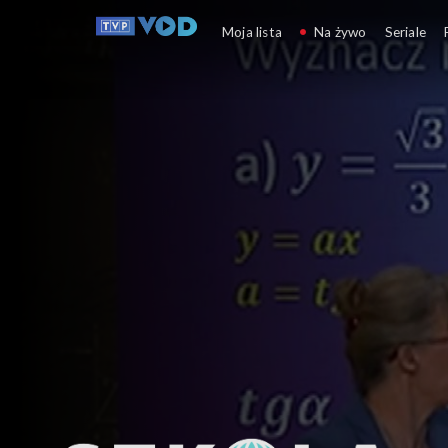
Szkoła 
Moja lista
Na żywo
Seriale