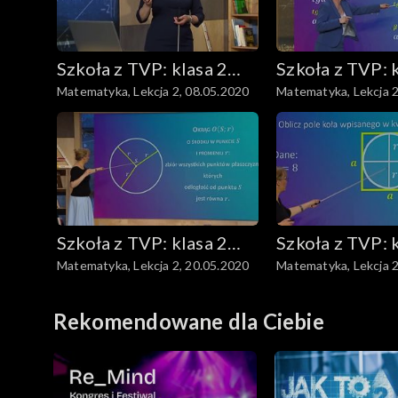
Chemia
Szkoła z TVP: klasa 2
Szkoła z TVP: 
Matematyka, Lekcja 2, 08.05.2020
Matematyka, Lekcja 2
ponadpodstawowa
ponadpodsta
Szkoła z TVP: klasa 2
Szkoła z TVP: 
Matematyka, Lekcja 2, 20.05.2020
Matematyka, Lekcja 2
ponadpodstawowa
ponadpodsta
Rekomendowane dla Ciebie