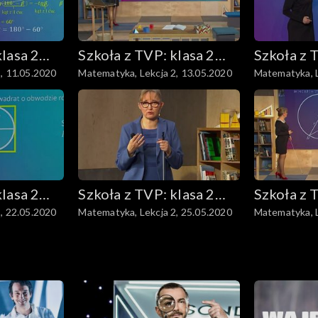
klasa 2
Szkoła z TVP: klasa 2
Szkoła z 
, 11.05.2020
Matematyka, Lekcja 2, 13.05.2020
Matematyka, L
wowa
ponadpodstawowa
ponadpo
klasa 2
Szkoła z TVP: klasa 2
Szkoła z 
, 22.05.2020
Matematyka, Lekcja 2, 25.05.2020
Matematyka, L
wowa
ponadpodstawowa
ponadpo