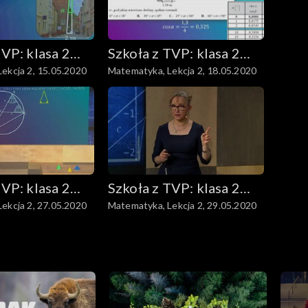
TVP: klasa 2
Szkoła z TVP: klasa 2
ekcja 2, 15.05.2020
Matematyka, Lekcja 2, 18.05.2020
dstawowa
ponadpodstawowa
TVP: klasa 2
Szkoła z TVP: klasa 2
ekcja 2, 27.05.2020
Matematyka, Lekcja 2, 29.05.2020
dstawowa
ponadpodstawowa