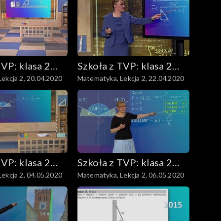
TVP: klasa 2
Szkoła z TVP: klasa 2
ekcja 2, 20.04.2020
Matematyka, Lekcja 2, 22.04.2020
dstawowa
ponadpodstawowa
TVP: klasa 2
Szkoła z TVP: klasa 2
ekcja 2, 04.05.2020
Matematyka, Lekcja 2, 06.05.2020
dstawowa
ponadpodstawowa