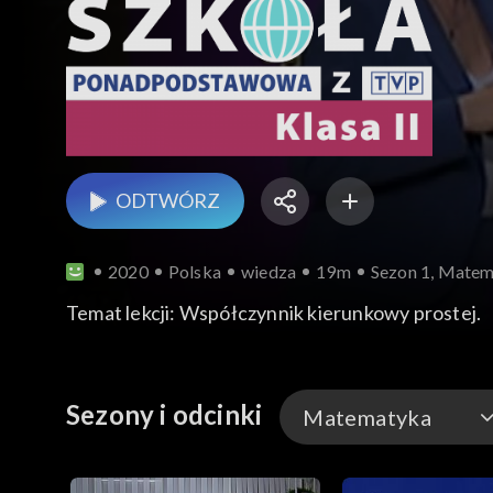
ODTWÓRZ
2020
Polska
wiedza
19m
Sezon 1, Matem
Temat lekcji: Współczynnik kierunkowy prostej.
Sezony i odcinki
Matematyka
Historia