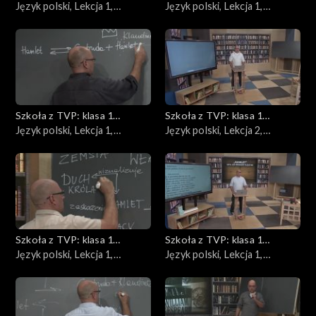
ponadpodstawowa
Język polski, Lekcja 1,
ponadpodstawowa
Język polski, Lekcja 1,
23.04.2020
24.04.2020
Szkoła z TVP: klasa 1
Szkoła z TVP: klasa 1
ponadpodstawowa
Język polski, Lekcja 1,
ponadpodstawowa
Język polski, Lekcja 2,
27.04.2020
28.04.2020
Szkoła z TVP: klasa 1
Szkoła z TVP: klasa 1
ponadpodstawowa
Język polski, Lekcja 1,
ponadpodstawowa
Język polski, Lekcja 1,
28.04.2020
04.05.2020