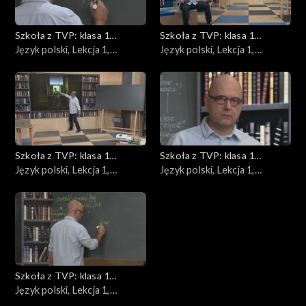
Szkoła z TVP: klasa 1
Szkoła z TVP: klasa 1
ponadpodstawowa
Język polski, Lekcja 1,
ponadpodstawowa
Język polski, Lekcja 1,
22.05.2020
25.05.2020
Szkoła z TVP: klasa 1
Szkoła z TVP: klasa 1
ponadpodstawowa
Język polski, Lekcja 1,
ponadpodstawowa
Język polski, Lekcja 1,
26.05.2020
28.05.2020
Szkoła z TVP: klasa 1
ponadpodstawowa
Język polski, Lekcja 1,
29.05.2020