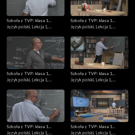
Szkoła z TVP: klasa 1
Szkoła z TVP: klasa 1
ponadpodstawowa
Język polski, Lekcja 1,
ponadpodstawowa
Język polski, Lekcja 1,
05.05.2020
07.05.2020
Szkoła z TVP: klasa 1
Szkoła z TVP: klasa 1
ponadpodstawowa
Język polski, Lekcja 1,
ponadpodstawowa
Język polski, Lekcja 1,
08.05.2020
11.05.2020
Szkoła z TVP: klasa 1
Szkoła z TVP: klasa 1
ponadpodstawowa
Język polski, Lekcja 1,
ponadpodstawowa
Język polski, Lekcja 1,