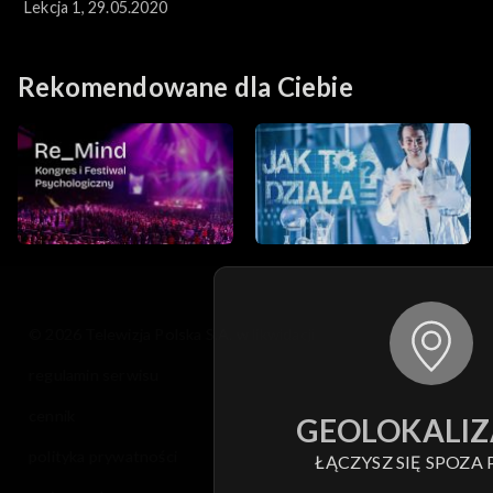
Lekcja 1, 29.05.2020
Rekomendowane dla Ciebie
© 2026 Telewizja Polska S.A. w likwidacji
regulamin serwisu
cennik
GEOLOKALIZ
polityka prywatności
ŁĄCZYSZ SIĘ SPOZA 