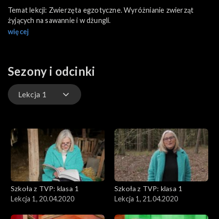
Temat lekcji: Zwierzęta egzotyczne. Wyróżnianie zwierząt
żyjących na sawannie i w dżungli.
więcej
Sezony i odcinki
Lekcja 1
Lekcja 1
Lekcja 2
Lekcja 3
Szkoła z TVP: klasa 1
Szkoła z TVP: klasa 1
Lekcja 1, 20.04.2020
Lekcja 1, 21.04.2020