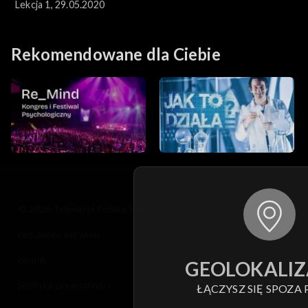
Lekcja 1, 29.05.2020
Rekomendowane dla Ciebie
© 2026 Telewizja Polska S.A. w likwidacji
regulamin serwisu
cennik
GEOLOKALIZ
polityka prywatności
ŁĄCZYSZ SIĘ SPOZA 