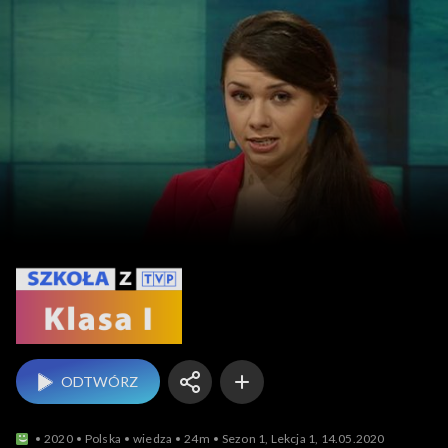
Szkoła z TVP: klasa 1
ODTWÓRZ
2020
Polska
wiedza
24m
Sezon 1, Lekcja 1, 14.05.2020