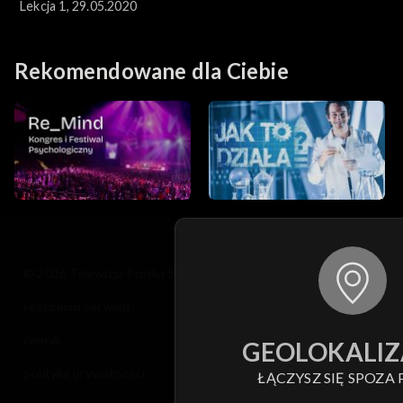
Lekcja 1, 29.05.2020
Rekomendowane dla Ciebie
© 2026 Telewizja Polska S.A. w likwidacji
regulamin serwisu
cennik
GEOLOKALIZ
polityka prywatności
ŁĄCZYSZ SIĘ SPOZA 