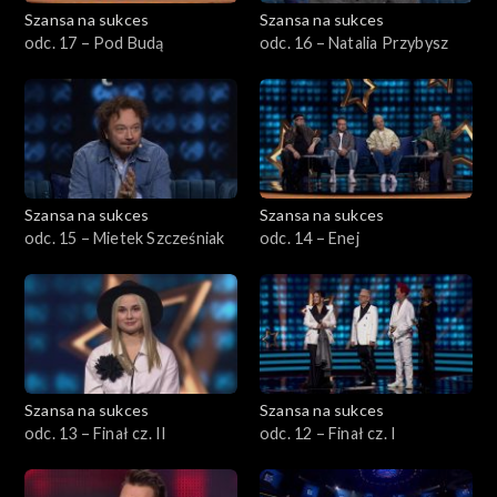
Eurowizja Junior 2021
Szansa na sukces
Szansa na sukces
odc. 17 – Pod Budą
odc. 16 – Natalia Przybysz
Eurowizja Junior 2020
Eurowizja Junior 2019
Szansa na sukces
Szansa na sukces
odc. 15 – Mietek Szcześniak
odc. 14 – Enej
Szansa na sukces
Szansa na sukces
odc. 13 – Finał cz. II
odc. 12 – Finał cz. I