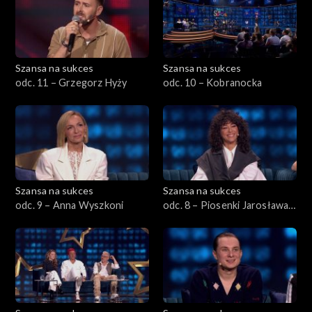
Szansa na sukces
Szansa na sukces
odc. 11 – Grzegorz Hyży
odc. 10 – Kobranocka
Szansa na sukces
Szansa na sukces
odc. 9 – Anna Wyszkoni
odc. 8 – Piosenki Jarosława
Kukulskiego