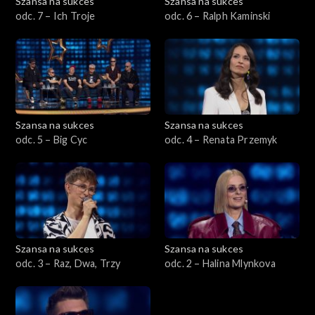
Szansa na sukces
Szansa na sukces
odc. 7 – Ich Troje
odc. 6 – Ralph Kaminski
Szansa na sukces
Szansa na sukces
odc. 5 – Big Cyc
odc. 4 – Renata Przemyk
Szansa na sukces
Szansa na sukces
odc. 3 – Raz, Dwa, Trzy
odc. 2 – Halina Mlynkova