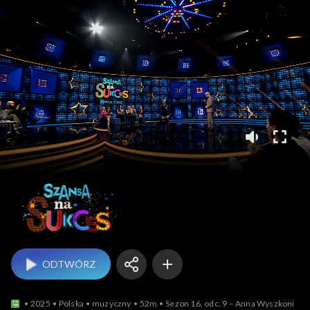
Szansa na sukces
ODTWÓRZ
2025
Polska
muzyczny
52m
Sezon 16, odc. 9 – Anna Wyszkoni