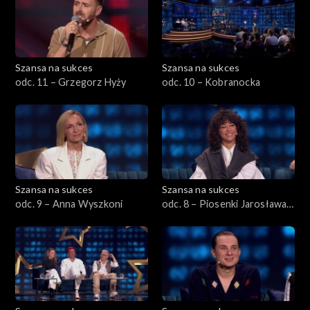
Szansa na sukces
Szansa na sukces
odc. 11 – Grzegorz Hyży
odc. 10 – Kobranocka
Szansa na sukces
Szansa na sukces
odc. 9 – Anna Wyszkoni
odc. 8 – Piosenki Jarosława
Kukulskiego