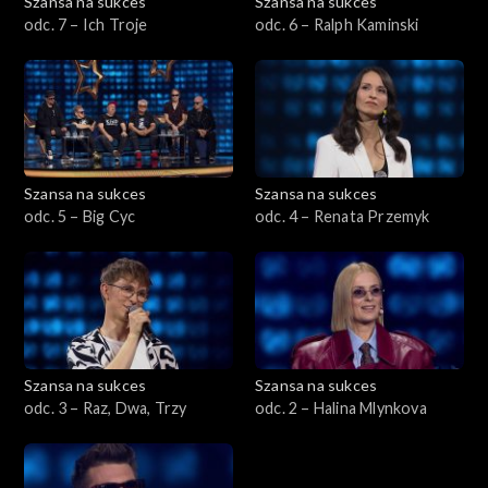
Szansa na sukces
Szansa na sukces
odc. 7 – Ich Troje
odc. 6 – Ralph Kaminski
Szansa na sukces
Szansa na sukces
odc. 5 – Big Cyc
odc. 4 – Renata Przemyk
Szansa na sukces
Szansa na sukces
odc. 3 – Raz, Dwa, Trzy
odc. 2 – Halina Mlynkova