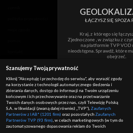
cennik
GEOLOKALIZ
polityka prywatności
ŁĄCZYSZ SIĘ SPOZA 
moje zgody
Kraj, z którego się łączys
Zjednoczone , w związku z czy
pomoc
na platformie TVP VOD
nieodstępna. Sprawdź, które m
kontakt
obejrzeć.
voucher
Szanujemy Twoją prywatność
Nie pokazuj pon
dostępność
Kliknij "Akceptuję i przechodzę do serwisu", aby wyrazić zgody
informacje o dostawcy usług
na korzystanie z technologii automatycznego śledzenia i
ANULUJ
SP
zbierania danych, dostęp do informacji na Twoim urządzeniu
końcowym i ich przechowywanie oraz na przetwarzanie
Twoich danych osobowych przez nas, czyli Telewizję Polską
S.A. w likwidacji (zwaną dalej również „TVP”),
Zaufanych
Partnerów z IAB* (1201 firm)
oraz pozostałych
Zaufanych
Partnerów TVP (93 firm)
, w celach marketingowych (w tym do
zautomatyzowanego dopasowania reklam do Twoich
zainteresowań i mierzenia ich skuteczności) i pozostałych,