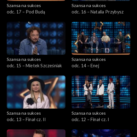
Eurowizja Junior 2021
Szansa na sukces
Szansa na sukces
odc. 17 – Pod Budą
odc. 16 – Natalia Przybysz
Eurowizja Junior 2020
Eurowizja Junior 2019
Szansa na sukces
Szansa na sukces
odc. 15 – Mietek Szcześniak
odc. 14 – Enej
Szansa na sukces
Szansa na sukces
odc. 13 – Finał cz. II
odc. 12 – Finał cz. I