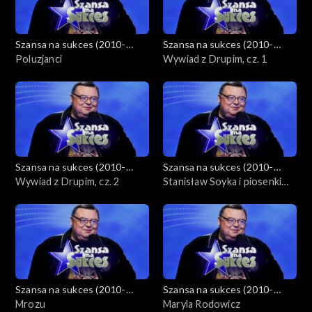
Szansa na sukces (2010-
Szansa na sukces (2010-
2012)
Poluzjanci
2012)
Wywiad z Drupim, cz. 1
Szansa na sukces (2010-
Szansa na sukces (2010-
2012)
Wywiad z Drupim, cz. 2
2012)
Stanisław Soyka i piosenki
Agnieszki Osieckiej
Szansa na sukces (2010-
Szansa na sukces (2010-
2012)
Mrozu
2012)
Maryla Rodowicz