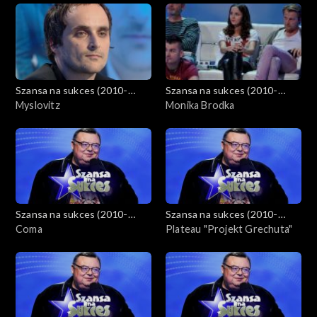
Szansa na sukces (2010-
Szansa na sukces (2010-
2012)
Myslovitz
2012)
Monika Brodka
Szansa na sukces (2010-
Szansa na sukces (2010-
2012)
Coma
2012)
Plateau "Projekt Grechuta"