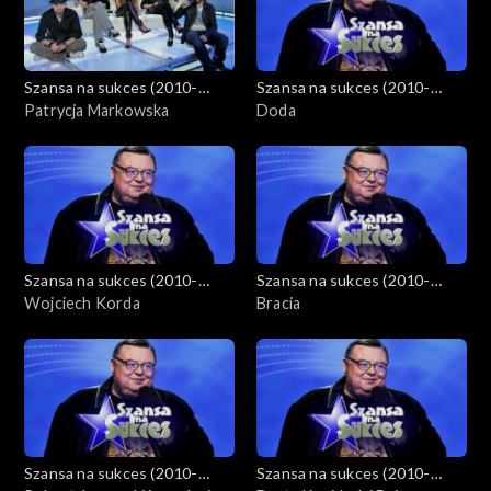
Szansa na sukces (2010-
Szansa na sukces (2010-
2012)
Patrycja Markowska
2012)
Doda
Szansa na sukces (2010-
Szansa na sukces (2010-
2012)
Wojciech Korda
2012)
Bracia
Szansa na sukces (2010-
Szansa na sukces (2010-