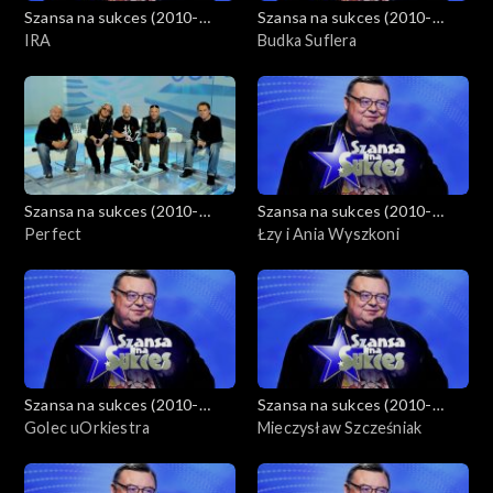
Szansa na sukces (2010-
Szansa na sukces (2010-
2012)
IRA
2012)
Budka Suflera
Szansa na sukces (2010-
Szansa na sukces (2010-
2012)
Perfect
2012)
Łzy i Ania Wyszkoni
Szansa na sukces (2010-
Szansa na sukces (2010-
2012)
Golec uOrkiestra
2012)
Mieczysław Szcześniak