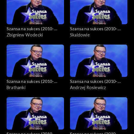
Szansa na sukces (2010-
Szansa na sukces (2010-
2012)
Zbigniew Wodecki
2012)
Skaldowie
Szansa na sukces (2010-
Szansa na sukces (2010-
2012)
Brathanki
2012)
Andrzej Rosiewicz
Szansa na sukces (2010-
Szansa na sukces (2010-