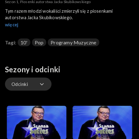
Sezon 1, Piosenki autorstwa Jacka Skubikowskiego
Tym razem młodzi wokaliści zmierzyli się z piosenkami
autorstwa Jacka Skubikowskiego.
więcej
Tagi:
10'
Pop
Programy Muzyczne
Sezony i odcinki
Odcinki
Odcinki