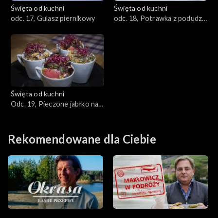
Święta od kuchni
Święta od kuchni
odc. 17, Gulasz piernikowy
odc. 18, Potrawka z podudzia
indyka
Święta od kuchni
Odc. 19, Pieczone jabłko na
żurawinowych wątróbkach z
gęsi
Rekomendowane dla Ciebie