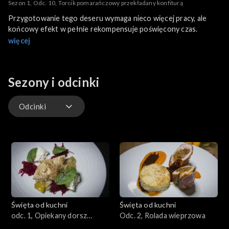
Sezon 1, Odc. 10, Torcik pomarańczowy przekładany konfiturą
Przygotowanie tego deseru wymaga nieco więcej pracy, ale
końcowy efekt w pełnie rekompensuje poświęcony czas.
więcej
Sezony i odcinki
Odcinki
Odcinki
Święta od kuchni
Święta od kuchni
odc. 1, Opiekany dorsz
Odc. 2, Rolada wieprzowa
podany z wędzonym