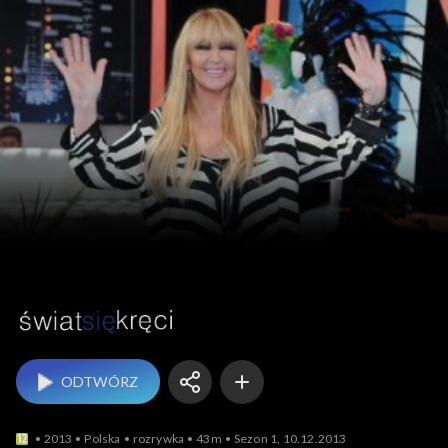
Świat się kręci
ODTWÓRZ
2013
Polska
rozrywka
43m
Sezon 1, 10.12.2013