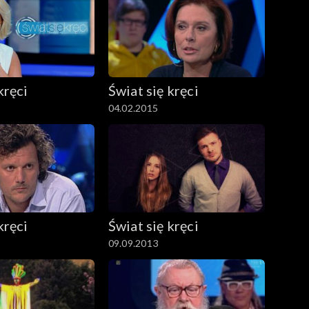
kręci
Świat się kręci
04.02.2015
kręci
Świat się kręci
09.09.2013