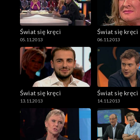
Świat się kręci
Świat się kręci
05.11.2013
06.11.2013
Świat się kręci
Świat się kręci
13.11.2013
14.11.2013