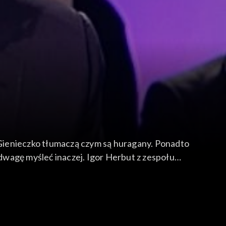
Gienieczko tłumaczą czym są huragany. Ponadto
odwagę myśleć inaczej. Igor Herbut z zespołu