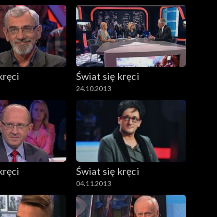
kręci
Świat się kręci
24.10.2013
kręci
Świat się kręci
04.11.2013