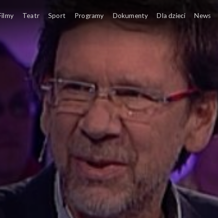
Filmy
Teatr
Sport
Programy
Dokumenty
Dla dzieci
News