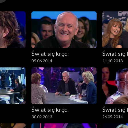
Świat się kręci
Świat się 
05.06.2014
11.10.2013
Świat się kręci
Świat się 
30.09.2013
26.05.2014