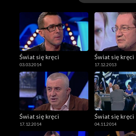
Odcinki
Świat się kręci
Świat się kręci
03.03.2014
17.12.2013
Świat się kręci
Świat się kręci
17.12.2014
04.11.2014