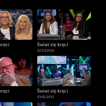
kręci
Świat się kręci
22.03.2016
kręci
Świat się kręci
03.02.2015