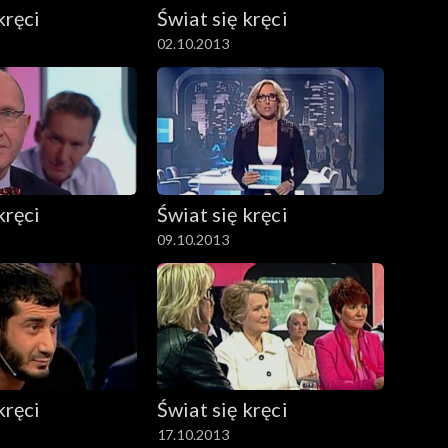
kręci
Świat się kręci
02.10.2013
kręci
Świat się kręci
09.10.2013
kręci
Świat się kręci
17.10.2013