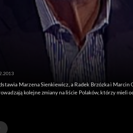
12.2013
dstawia Marzena Sienkiewicz, a Radek Brzózka i Marcin 
rowadzają kolejne zmiany na liście Polaków, którzy mieli 