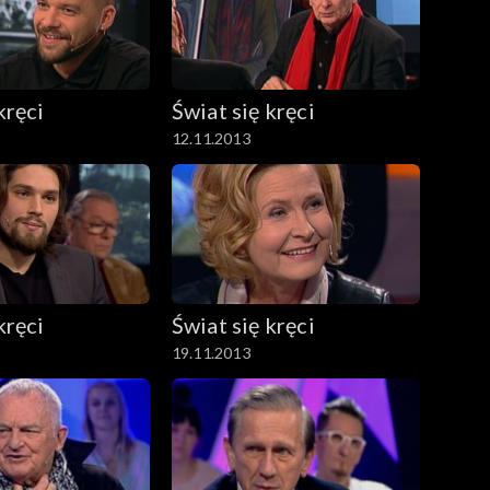
kręci
Świat się kręci
12.11.2013
kręci
Świat się kręci
19.11.2013