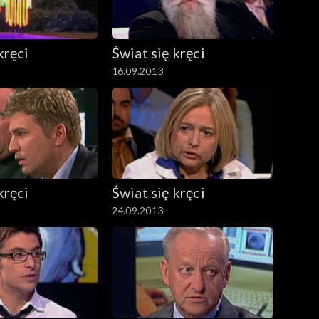
kręci
Świat się kręci
16.09.2013
kręci
Świat się kręci
24.09.2013