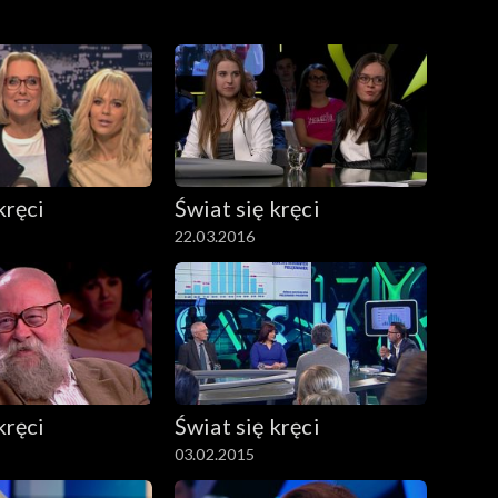
kręci
Świat się kręci
22.03.2016
kręci
Świat się kręci
03.02.2015