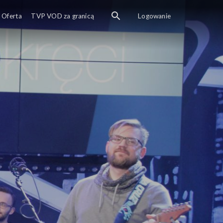
Oferta
TVP VOD za granicą
Logowanie