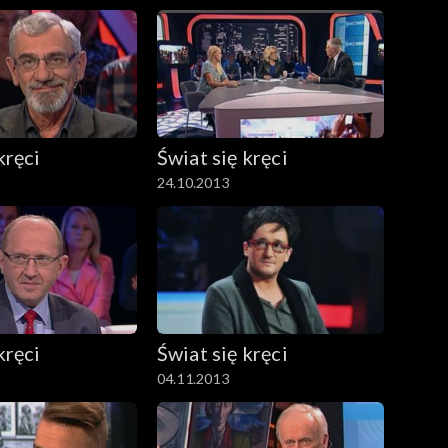
kręci
Świat się kręci
24.10.2013
kręci
Świat się kręci
04.11.2013