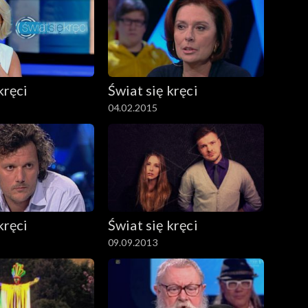
kręci
Świat się kręci
04.02.2015
kręci
Świat się kręci
09.09.2013