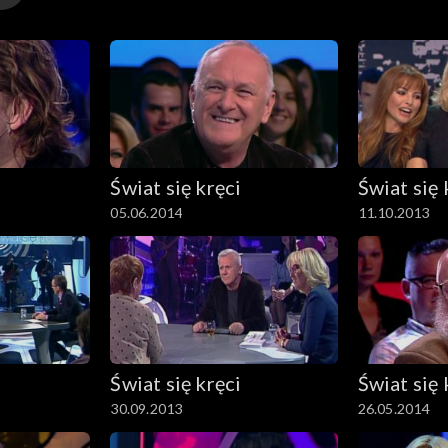
Świat się kręci
Świat się 
05.06.2014
11.10.2013
Świat się kręci
Świat się 
30.09.2013
26.05.2014