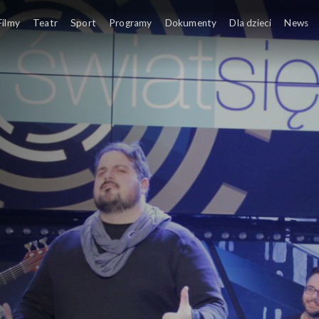
Filmy
Teatr
Sport
Programy
Dokumenty
Dla dzieci
News