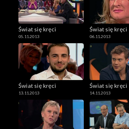
Świat się kręci
Świat się kręci
05.11.2013
06.11.2013
Świat się kręci
Świat się kręci
13.11.2013
14.11.2013