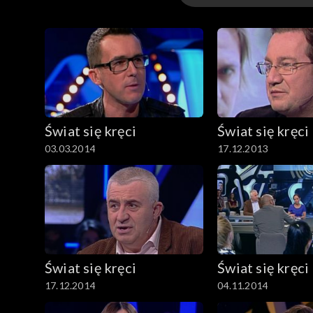
Odcinki
Świat się kręci
Świat się kręci
03.03.2014
17.12.2013
Świat się kręci
Świat się kręci
17.12.2014
04.11.2014