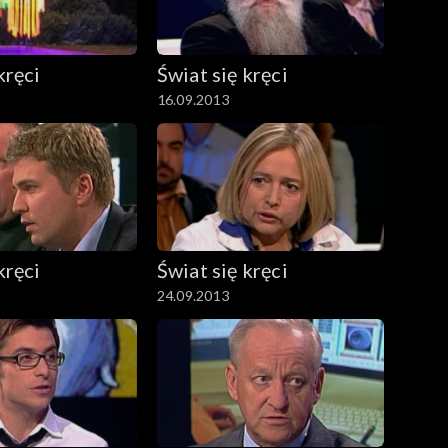
kręci
Świat się kręci
16.09.2013
kręci
Świat się kręci
24.09.2013