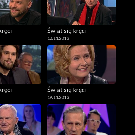
kręci
Świat się kręci
12.11.2013
kręci
Świat się kręci
19.11.2013