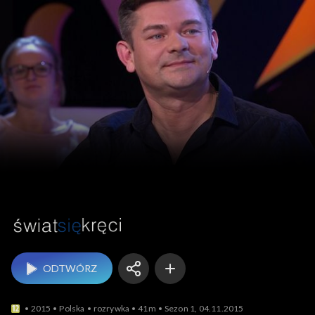
Świat się kręci
ODTWÓRZ
2015
Polska
rozrywka
41m
Sezon 1, 04.11.2015