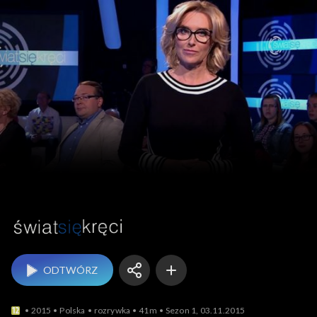
Świat się kręci
ODTWÓRZ
2015
Polska
rozrywka
41m
Sezon 1, 03.11.2015