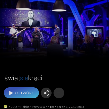
Świat się kręci
ODTWÓRZ
2015
Polska
rozrywka
41m
Sezon 1, 29.10.2015