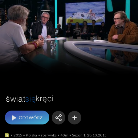
Świat się kręci
ODTWÓRZ
2015
Polska
rozrywka
40m
Sezon 1, 28.10.2015