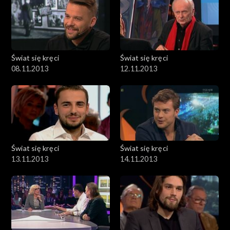
Świat się kręci
Świat się kręci
08.11.2013
12.11.2013
Świat się kręci
Świat się kręci
13.11.2013
14.11.2013