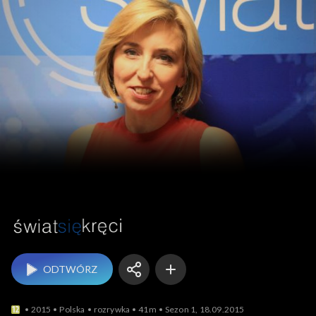
Świat się kręci
ODTWÓRZ
2015
Polska
rozrywka
41m
Sezon 1, 18.09.2015