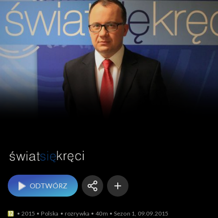
Świat się kręci
ODTWÓRZ
2015
Polska
rozrywka
40m
Sezon 1, 09.09.2015