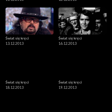
Świat się kręci
Świat się kręci
13.12.2013
16.12.2013
Świat się kręci
Świat się kręci
18.12.2013
19.12.2013