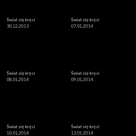
Świat się kręci
Świat się kręci
30.12.2013
07.01.2014
Świat się kręci
Świat się kręci
08.01.2014
09.01.2014
Świat się kręci
Świat się kręci
10.01.2014
13.01.2014