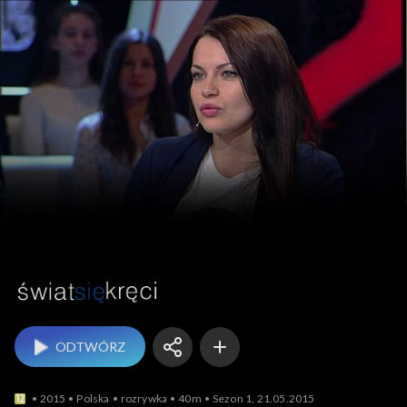
Świat się kręci
ODTWÓRZ
2015
Polska
rozrywka
40m
Sezon 1, 21.05.2015