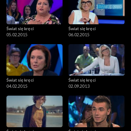
Świat się kręci
Świat się kręci
05.02.2015
06.02.2015
Świat się kręci
Świat się kręci
04.02.2015
02.09.2013