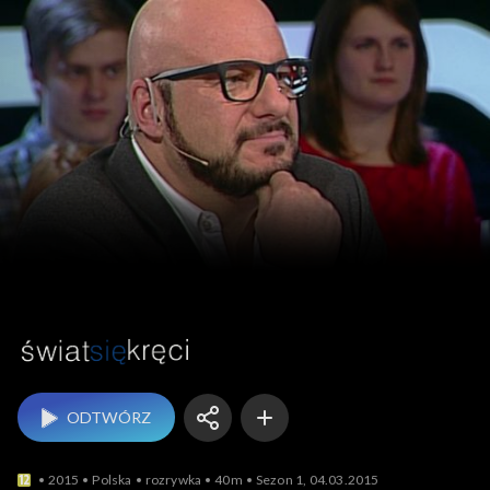
Świat się kręci
ODTWÓRZ
2015
Polska
rozrywka
40m
Sezon 1, 04.03.2015