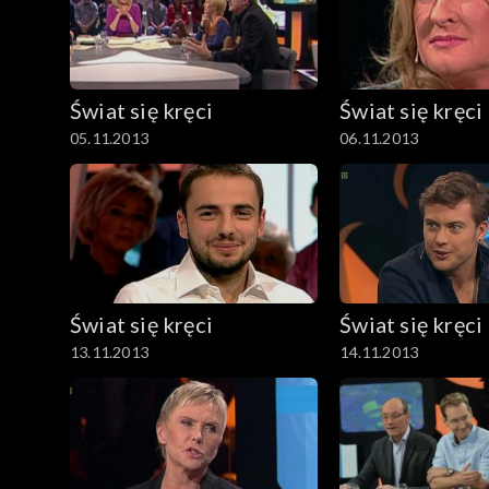
Świat się kręci
Świat się kręci
05.11.2013
06.11.2013
Świat się kręci
Świat się kręci
13.11.2013
14.11.2013