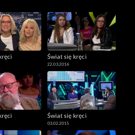
kręci
Świat się kręci
22.03.2016
kręci
Świat się kręci
03.02.2015