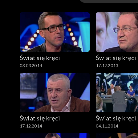
Odcinki
Świat się kręci
Świat się kręci
03.03.2014
17.12.2013
Świat się kręci
Świat się kręci
17.12.2014
04.11.2014