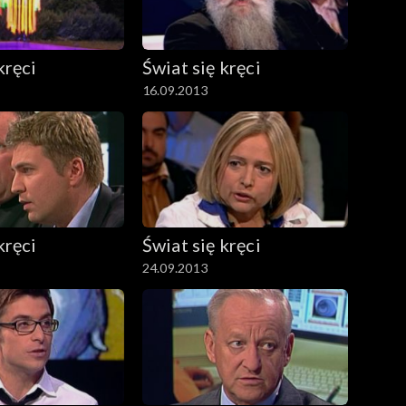
kręci
Świat się kręci
16.09.2013
kręci
Świat się kręci
24.09.2013