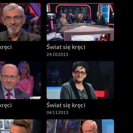
kręci
Świat się kręci
24.10.2013
kręci
Świat się kręci
04.11.2013