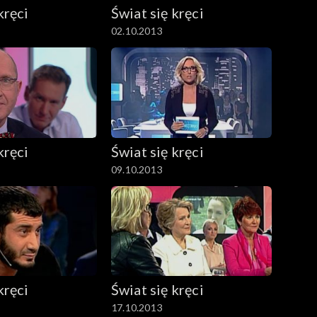
kręci
Świat się kręci
02.10.2013
kręci
Świat się kręci
09.10.2013
kręci
Świat się kręci
17.10.2013