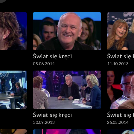
Świat się kręci
Świat się 
05.06.2014
11.10.2013
Świat się kręci
Świat się 
30.09.2013
26.05.2014