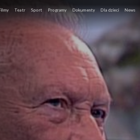
Filmy
Teatr
Sport
Programy
Dokumenty
Dla dzieci
News