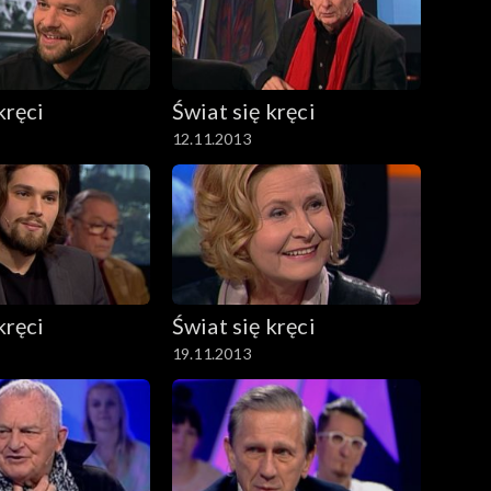
kręci
Świat się kręci
12.11.2013
kręci
Świat się kręci
19.11.2013