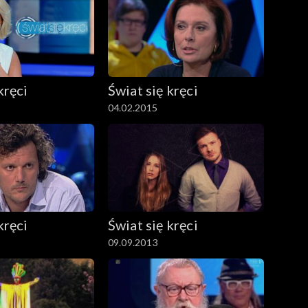
kręci
Świat się kręci
04.02.2015
kręci
Świat się kręci
09.09.2013