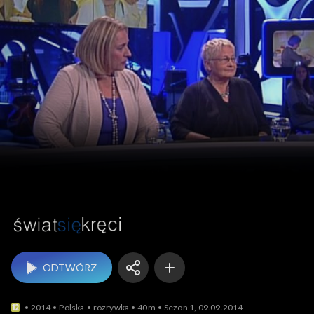
Świat się kręci
ODTWÓRZ
2014
Polska
rozrywka
40m
Sezon 1, 09.09.2014