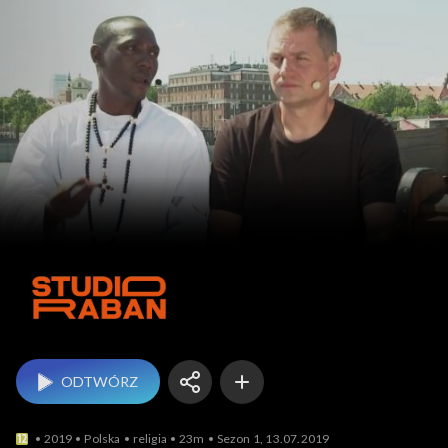
Studio Raban
ODTWÓRZ
2019
Polska
religia
23m
Sezon 1, 13.07.2019