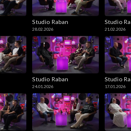
Studio Raban
Studio R
28.02.2026
21.02.2026
Studio Raban
Studio R
24.01.2026
17.01.2026