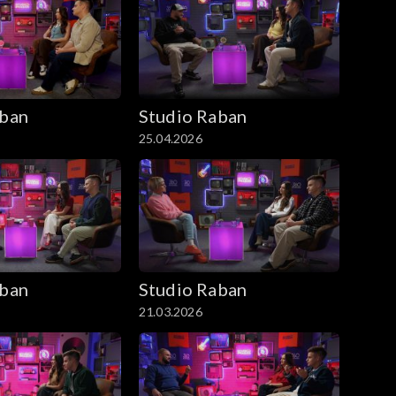
aban
Studio Raban
25.04.2026
aban
Studio Raban
21.03.2026