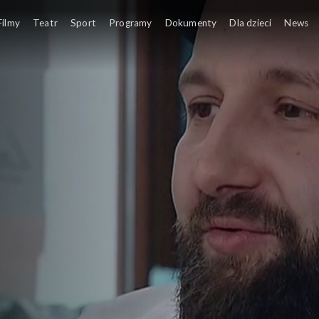
Filmy
Teatr
Sport
Programy
Dokumenty
Dla dzieci
News