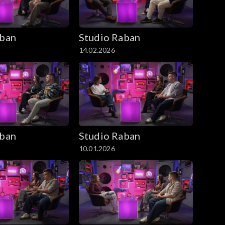
aban
Studio Raban
14.02.2026
aban
Studio Raban
10.01.2026