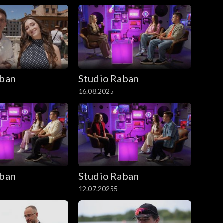
aban
Studio Raban
16.08.2025
aban
Studio Raban
12.07.20255