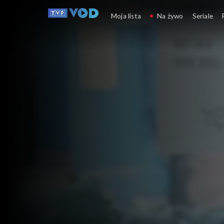
Studio Raban
Moja lista
Na żywo
Seriale