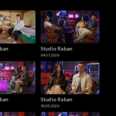
aban
Studio Raban
04.07.2026
aban
Studio Raban
30.05.2026