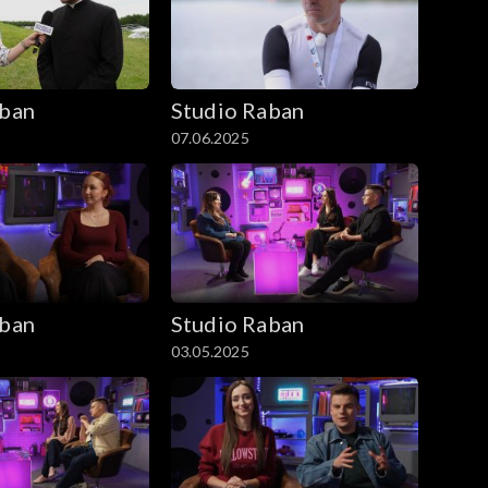
aban
Studio Raban
07.06.2025
aban
Studio Raban
03.05.2025