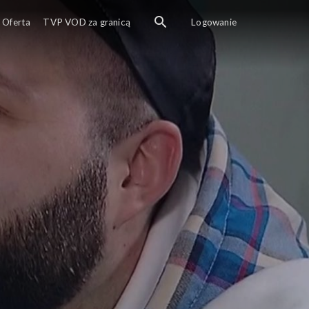
Oferta
TVP VOD za granicą
Logowanie