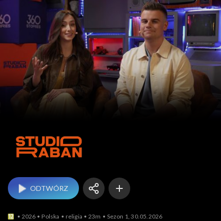
Studio Raban
ODTWÓRZ
2026
Polska
religia
23m
Sezon 1, 30.05.2026