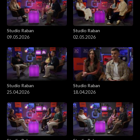
Studio Raban
Studio Raban
09.05.2026
02.05.2026
Studio Raban
Studio Raban
25.04.2026
18.04.2026