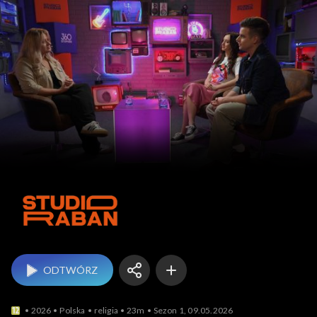
Studio Raban
ODTWÓRZ
2026
Polska
religia
23m
Sezon 1, 09.05.2026