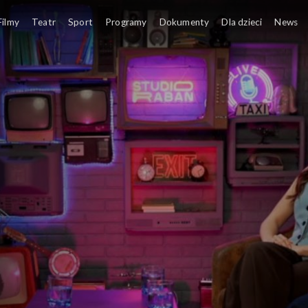
Filmy
Teatr
Sport
Programy
Dokumenty
Dla dzieci
News