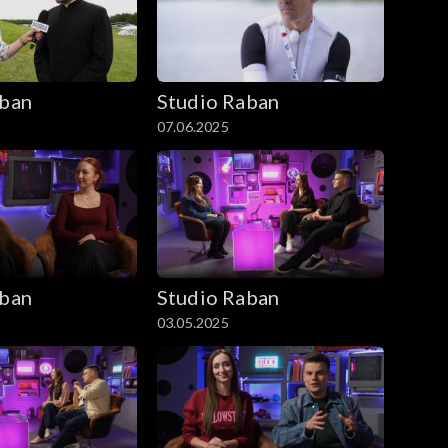
aban
Studio Raban
07.06.2025
aban
Studio Raban
03.05.2025