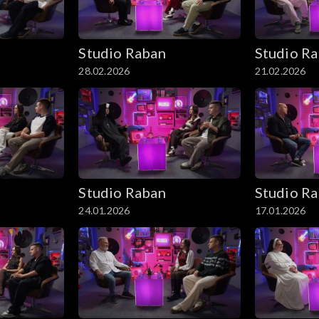
Studio Raban
Studio R
28.02.2026
21.02.2026
Studio Raban
Studio R
24.01.2026
17.01.2026