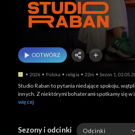
ODTWÓRZ
2026
Polska
religia
22m
Sezon 1, 02.05.
Studio Raban to pytania niedające spokoju, wątpli
innych. Z niektórymi bohaterami spotkamy się w i
które z młodzieżą porozmawiają o sprawach ważny
więcej
Sezony i odcinki
Odcinki