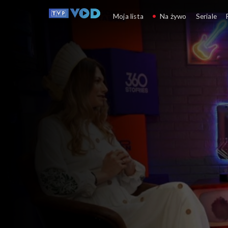
Studio Raban
Moja lista
Na żywo
Seriale