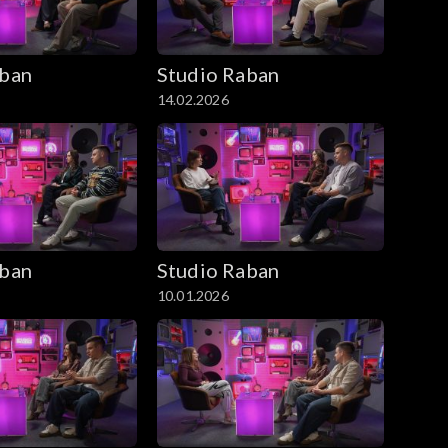
aban
Studio Raban
14.02.2026
aban
Studio Raban
10.01.2026