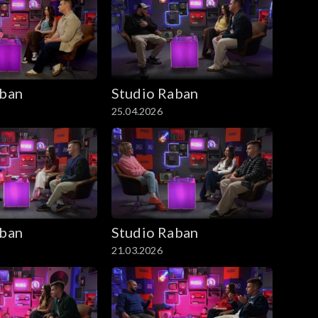
aban
Studio Raban
25.04.2026
aban
Studio Raban
21.03.2026