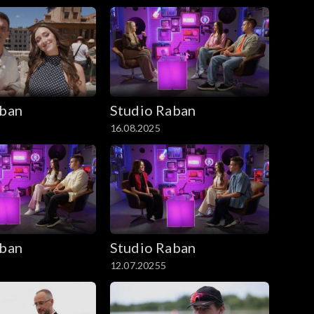
aban
Studio Raban
16.08.2025
aban
Studio Raban
12.07.20255