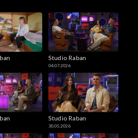
aban
Studio Raban
04.07.2026
aban
Studio Raban
30.05.2026