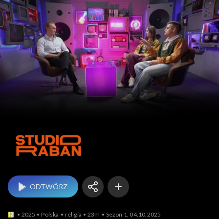
Studio Raban
ODTWÓRZ
2025
Polska
religia
23m
Sezon 1, 04.10.2025