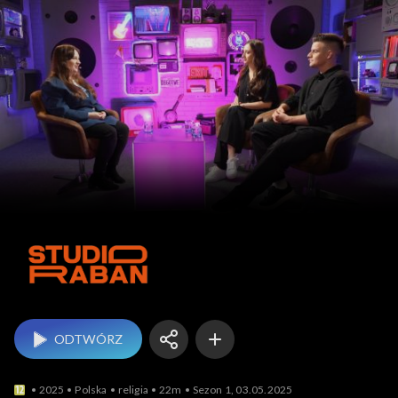
Studio Raban
ODTWÓRZ
2025
Polska
religia
22m
Sezon 1, 03.05.2025