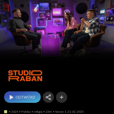
Studio Raban
ODTWÓRZ
2025
Polska
religia
23m
Sezon 1, 22.02.2025