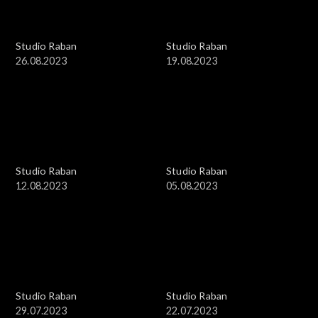
Studio Raban
Studio Raban
26.08.2023
19.08.2023
Studio Raban
Studio Raban
12.08.2023
05.08.2023
Studio Raban
Studio Raban
29.07.2023
22.07.2023