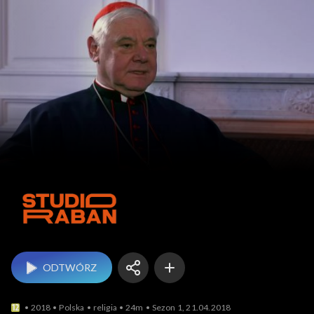
Studio Raban
ODTWÓRZ
2018
Polska
religia
24m
Sezon 1, 21.04.2018