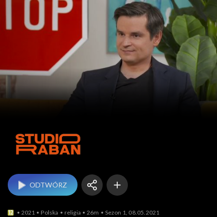
Studio Raban
ODTWÓRZ
2021
Polska
religia
26m
Sezon 1, 08.05.2021